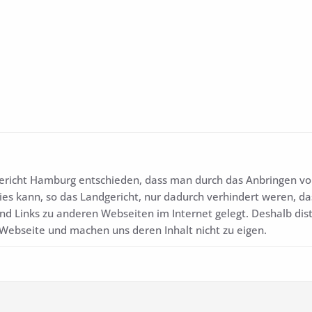
ericht Hamburg entschieden, dass man durch das Anbringen von 
ies kann, so das Landgericht, nur dadurch verhindert weren, da
sind Links zu anderen Webseiten im Internet gelegt. Deshalb dis
r Webseite und machen uns deren Inhalt nicht zu eigen.